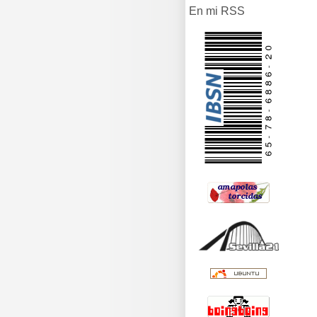
En mi RSS