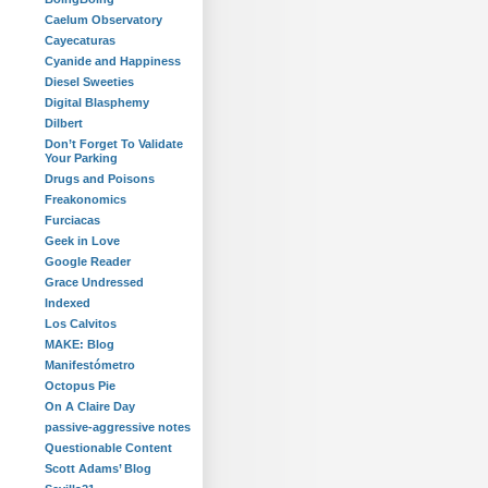
Caelum Observatory
Cayecaturas
Cyanide and Happiness
Diesel Sweeties
Digital Blasphemy
Dilbert
Don’t Forget To Validate
Your Parking
Drugs and Poisons
Freakonomics
Furciacas
Geek in Love
Google Reader
Grace Undressed
Indexed
Los Calvitos
MAKE: Blog
Manifestómetro
Octopus Pie
On A Claire Day
passive-aggressive notes
Questionable Content
Scott Adams’ Blog